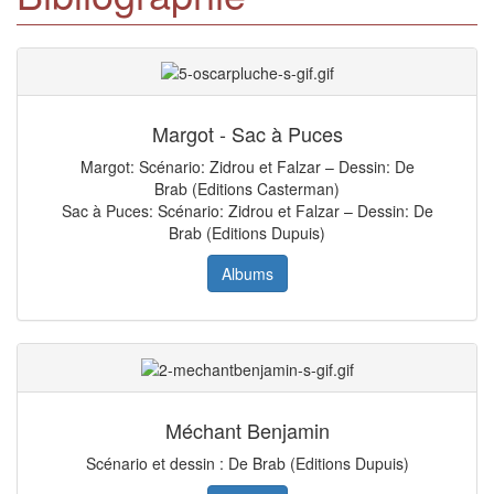
Margot - Sac à Puces
Margot: Scénario: Zidrou et Falzar – Dessin: De
Brab (Editions Casterman)
Sac à Puces: Scénario: Zidrou et Falzar – Dessin: De
Brab (Editions Dupuis)
Albums
Méchant Benjamin
Scénario et dessin : De Brab (Editions Dupuis)