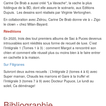
Carine De Brab a aussi créé "La Vavache", la vache la plus
foldingue de la BD, dont elle assure le scénario, aux Editions
Dupuis. Les dessins sont réalisés par Virginie Vertonghen.
En collaboration avec Zidrou, Carine De Brab donne vie à « Zigo
le clown » chez Milan-Bayard.
Réeditions
En 2020, trois des tout premiers albums de Sac à Puces devenus
introuvables sont réédités sous forme de recueil de luxe. C’est
l’Intégrale 1 (Tomes 1 à 3) : comment Margot a rencontré son
chien et comment elle réussit plus ou moins bien à le faire entrer
en cachette à la maison.
Sur Filigranes
Suivront deux autres recueils : L’Intégrale 2 (tomes 4 à 6) avec
Super maman, Chauds les marrons et Gare à ta truffe! et
l’Intégrale 3 (tomes 7 à 9) avec Docteur Pupuce, Le lundi au
soleil, Ca déménage!
Bibliographie