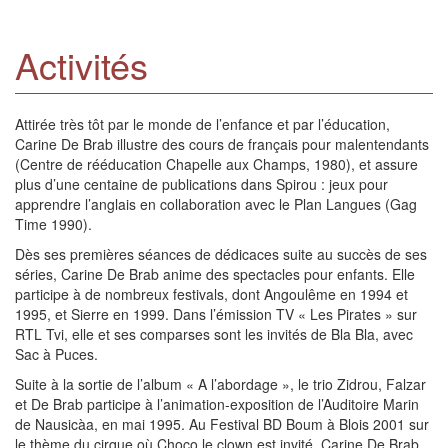
Activités
Attirée très tôt par le monde de l’enfance et par l’éducation,
Carine De Brab illustre des cours de français pour malentendants
(Centre de rééducation Chapelle aux Champs, 1980), et assure
plus d’une centaine de publications dans Spirou : jeux pour
apprendre l’anglais en collaboration avec le Plan Langues (Gag
Time 1990).
Dès ses premières séances de dédicaces suite au succès de ses
séries, Carine De Brab anime des spectacles pour enfants. Elle
participe à de nombreux festivals, dont Angoulême en 1994 et
1995, et Sierre en 1999. Dans l’émission TV « Les Pirates » sur
RTL Tvi, elle et ses comparses sont les invités de Bla Bla, avec
Sac à Puces.
Suite à la sortie de l’album « A l’abordage », le trio Zidrou, Falzar
et De Brab participe à l’animation-exposition de l’Auditoire Marin
de Nausicàa, en mai 1995. Au Festival BD Boum à Blois 2001 sur
le thème du cirque où Choco le clown est invité, Carine De Brab