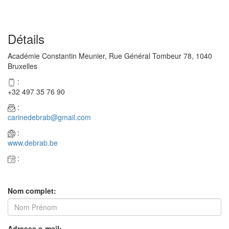
Détails
Académie Constantin Meunier, Rue Général Tombeur 78, 1040
Bruxelles
:
+32 497 35 76 90
:
carinedebrab@gmail.com
:
www.debrab.be
:
Nom complet:
Adresse e-mail: