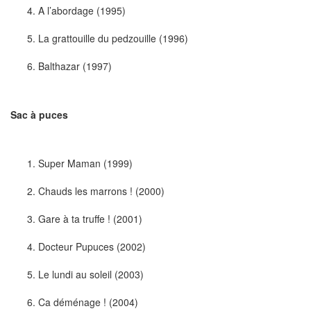
A l’abordage (1995)
La grattouille du pedzouille (1996)
Balthazar (1997)
Sac à puces
Super Maman (1999)
Chauds les marrons ! (2000)
Gare à ta truffe ! (2001)
Docteur Pupuces (2002)
Le lundi au soleil (2003)
Ca déménage ! (2004)