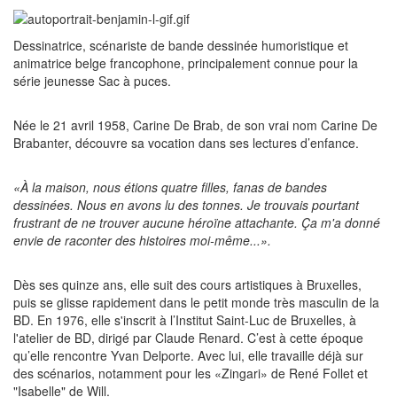
Dessinatrice, scénariste de bande dessinée humoristique et
animatrice belge francophone, principalement connue pour la
série jeunesse Sac à puces.
Née le 21 avril 1958, Carine De Brab, de son vrai nom Carine De
Brabanter, découvre sa vocation dans ses lectures d’enfance.
«À la maison, nous étions quatre filles, fanas de bandes
dessinées. Nous en avons lu des tonnes. Je trouvais pourtant
frustrant de ne trouver aucune héroïne attachante. Ça m'a donné
envie de raconter des histoires moi-même...».
Dès ses quinze ans, elle suit des cours artistiques à Bruxelles,
puis se glisse rapidement dans le petit monde très masculin de la
BD. En 1976, elle s'inscrit à l’Institut Saint-Luc de Bruxelles, à
l'atelier de BD, dirigé par Claude Renard. C’est à cette époque
qu’elle rencontre Yvan Delporte. Avec lui, elle travaille déjà sur
des scénarios, notamment pour les «Zingari» de René Follet et
"Isabelle" de Will.