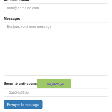
Message:
Sécurité anti-spam:
Envoyer le message